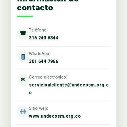
contacto
Teléfono:
☎
316 243 6844
WhatsApp:
301 644 7966
Correo electrónico:
✉
servicioalcliente@undecosm.org.c
o
Sitio web:
www.undecosm.org.co