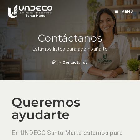
MENÚ
Contáctanos
Estamos listos para acompañarte
>
Contáctanos
Queremos
ayudarte
En UNDECO Santa Marta estamos para