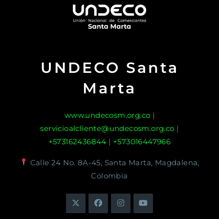
UNDECO Santa
Marta
www.undecosm.org.co
|
servicioalcliente@undecosm.org.co
|
+573162436844
|
+573016447966
Calle 24 No. 8A-45, Santa Marta, Magdalena,
Colombia