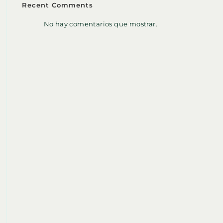
Recent Comments
No hay comentarios que mostrar.