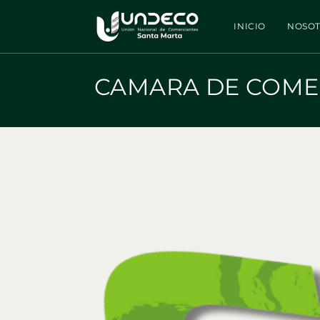
Ir
al
INICIO
NOSO
contenido
CAMARA DE COME