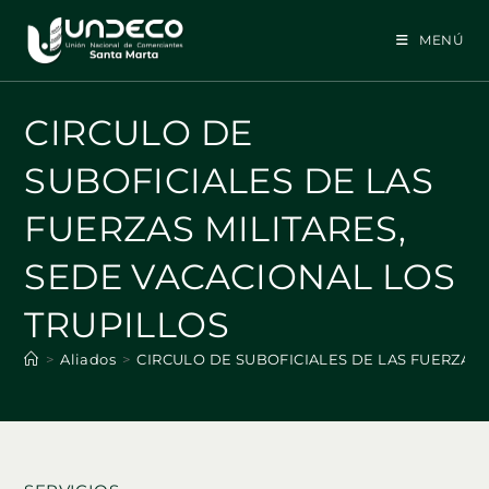
Ir
al
MENÚ
contenido
CIRCULO DE
SUBOFICIALES DE LAS
FUERZAS MILITARES,
SEDE VACACIONAL LOS
TRUPILLOS
>
Aliados
>
CIRCULO DE SUBOFICIALES DE LAS FUERZAS 