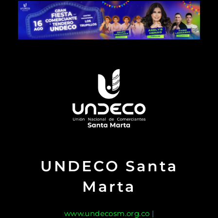
UNDECO Santa
Marta
www.undecosm.org.co
|