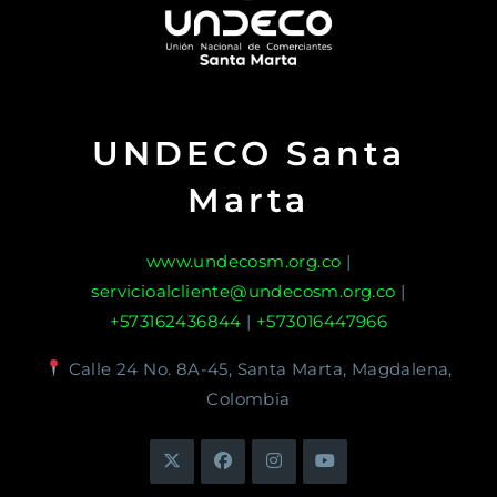
UNDECO Santa
Marta
www.undecosm.org.co
|
servicioalcliente@undecosm.org.co
|
+573162436844
|
+573016447966
Calle 24 No. 8A-45, Santa Marta, Magdalena,
Colombia