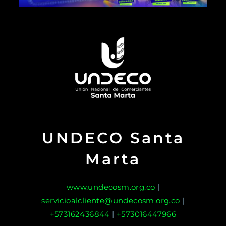
UNDECO Santa
Marta
www.undecosm.org.co
|
servicioalcliente@undecosm.org.co
|
+573162436844
|
+573016447966