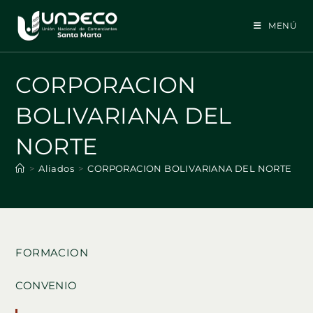
Ir
al
MENÚ
contenido
CORPORACION
BOLIVARIANA DEL
NORTE
>
Aliados
>
CORPORACION BOLIVARIANA DEL NORTE
FORMACION
CONVENIO