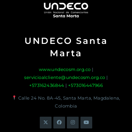
UNDECO Santa
Marta
www.undecosm.org.co
|
servicioalcliente@undecosm.org.co
|
+573162436844
|
+573016447966
Calle 24 No. 8A-45, Santa Marta, Magdalena,
Colombia