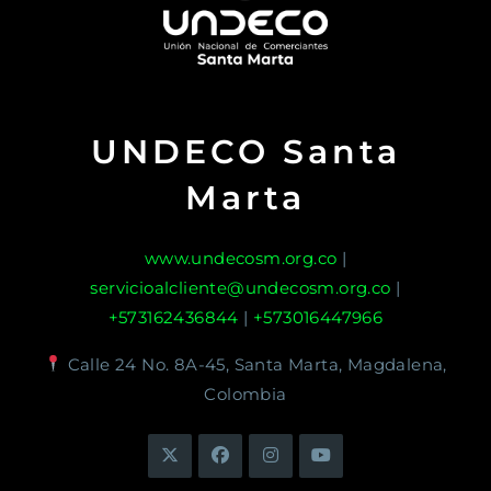
UNDECO Santa
Marta
www.undecosm.org.co
|
servicioalcliente@undecosm.org.co
|
+573162436844
|
+573016447966
Calle 24 No. 8A-45, Santa Marta, Magdalena,
Colombia