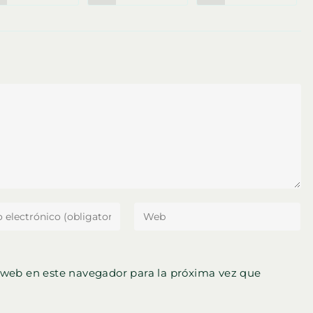
abre
abre
abre
en
en
en
una
una
una
nueva
nueva
nueva
ventana
ventana
ventana
ce
Introduce
la
ón
URL
de
 web en este navegador para la próxima vez que
tu
nico
web