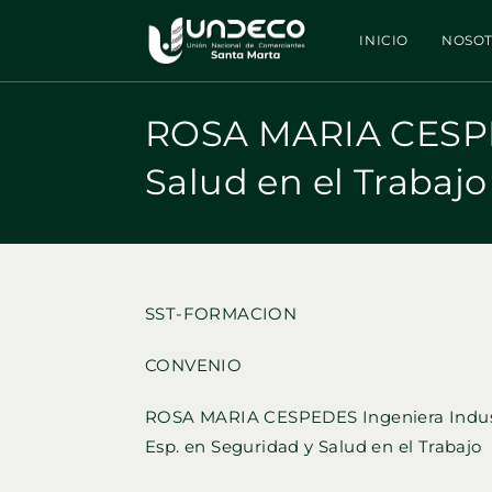
Ir
al
INICIO
NOSO
contenido
ROSA MARIA CESPED
Salud en el Trabajo
SST-FORMACION
CONVENIO
ROSA MARIA CESPEDES Ingeniera Indus
Esp. en Seguridad y Salud en el Trabajo