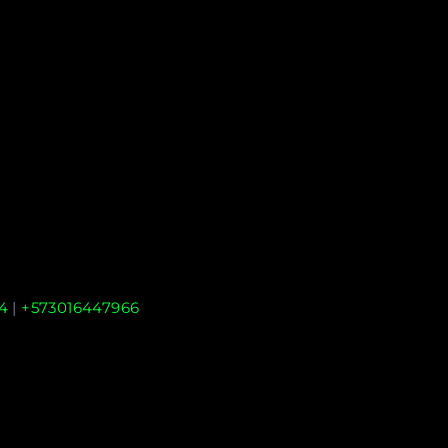
4
|
+573016447966