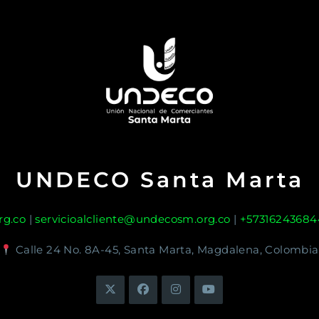
UNDECO Santa Marta
g.co
|
servicioalcliente@undecosm.org.co
|
+57316243684
Calle 24 No. 8A-45, Santa Marta, Magdalena, Colombia