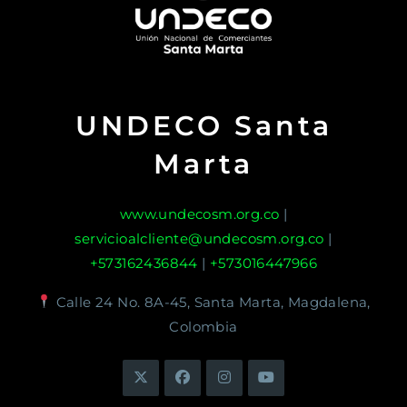
UNDECO Santa
Marta
www.undecosm.org.co
|
servicioalcliente@undecosm.org.co
|
+573162436844
|
+573016447966
Calle 24 No. 8A-45, Santa Marta, Magdalena,
Colombia