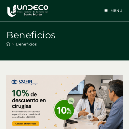
Ir
al
MENÚ
contenido
Beneficios
>
Beneficios