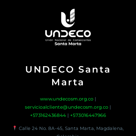
UNDECO Santa
Marta
www.undecosm.org.co
|
servicioalcliente@undecosm.org.co
|
+573162436844
|
+573016447966
Calle 24 No. 8A-45, Santa Marta, Magdalena,