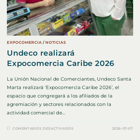
EXPOCOMERCIA
/
NOTICIAS
Undeco realizará
Expocomercia Caribe 2026
La Unión Nacional de Comerciantes, Undeco Santa
Marta realizará ‘Expocomercia Caribe 2026’, el
espacio que congregará a los afiliados de la
agremiación y sectores relacionados con la
actividad comercial de…
EN
COMENTARIOS DESACTIVADOS
2026-07-07
UNDECO
REALIZARÁ