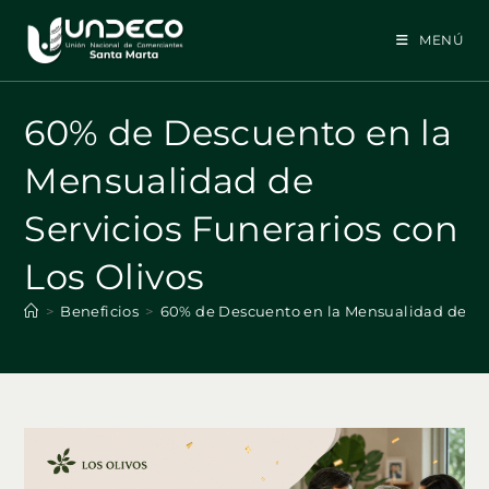
Ir
al
MENÚ
contenido
60% de Descuento en la
Mensualidad de
Servicios Funerarios con
Los Olivos
>
Beneficios
>
60% de Descuento en la Mensualidad de Serv