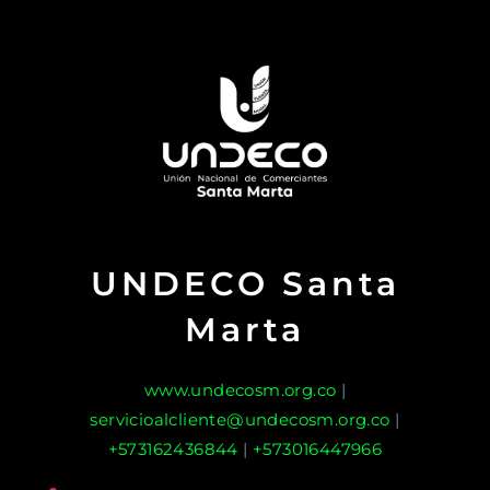
UNDECO Santa
Marta
www.undecosm.org.co
|
servicioalcliente@undecosm.org.co
|
+573162436844
|
+573016447966