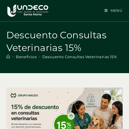
Ir
al
MENÚ
contenido
Descuento Consultas
Veterinarias 15%
>
Beneficios
>
Descuento Consultas Veterinarias 15%