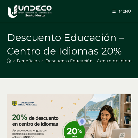
Ir
al
MENÚ
contenido
Descuento Educación –
Centro de Idiomas 20%
>
Beneficios
>
Descuento Educación – Centro de Idiomas