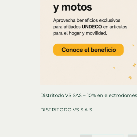
Distritodo VS SAS – 10% en electrodomés
DISTRITODO VS S.A.S