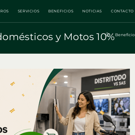
TROS
SERVICIOS
BENEFICIOS
NOTICIAS
CONTACTO
domésticos y Motos 10%
>
Beneficio