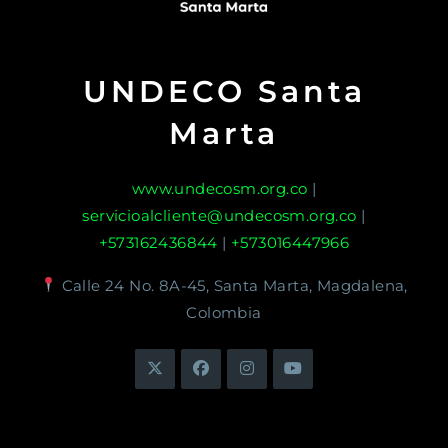
UNDECO Santa
Marta
www.undecosm.org.co
|
servicioalcliente@undecosm.org.co
|
+573162436844
|
+573016447966
Calle 24 No. 8A-45, Santa Marta, Magdalena,
Colombia