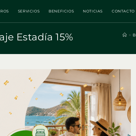
TROS
SERVICIOS
BENEFICIOS
NOTICIAS
CONTACTO
je Estadía 15%
>
B