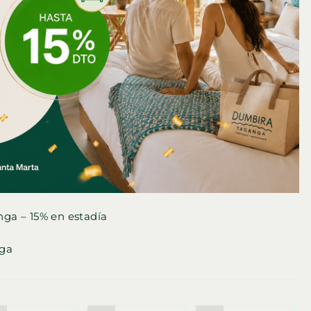
ga – 15% en estadía
nga