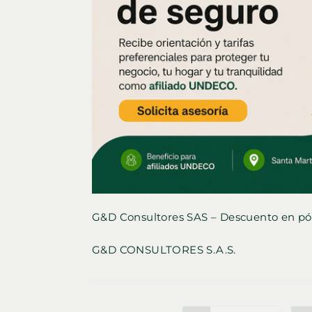
G&D Consultores SAS – Descuento en pól
G&D CONSULTORES S.A.S.