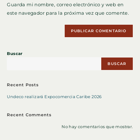
comentar
Guarda mi nombre, correo electrónico y web en
para
tu
comentar
este navegador para la próxima vez que comente.
web
(opcional)
Buscar
BUSCAR
Recent Posts
Undeco realizará Expocomercia Caribe 2026
Recent Comments
No hay comentarios que mostrar.