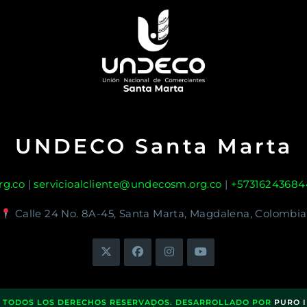
UNDECO Santa Marta
g.co
|
servicioalcliente@undecosm.org.co
|
+57316243684
Calle 24 No. 8A-45, Santa Marta, Magdalena, Colombia
. TODOS LOS DERECHOS RESERVADOS. DESARROLLADO POR
PURO 