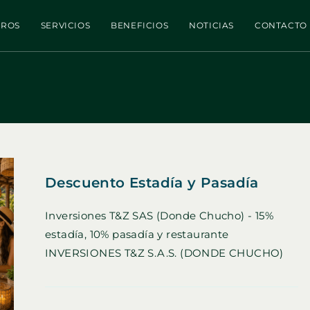
TROS
SERVICIOS
BENEFICIOS
NOTICIAS
CONTACTO
Descuento Estadía y Pasadía
Inversiones T&Z SAS (Donde Chucho) - 15%
estadía, 10% pasadía y restaurante
INVERSIONES T&Z S.A.S. (DONDE CHUCHO)