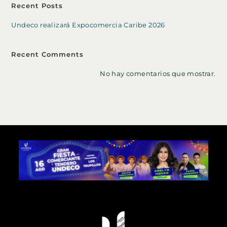
Recent Posts
Undeco realizará Expocomercia Caribe 2026
Recent Comments
No hay comentarios que mostrar.